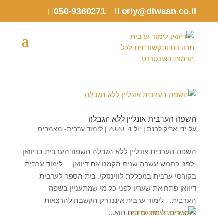
050-9360271
orly@diwaan.co.il
השפה הערבית אונליין ללא הגבלה
על ידי
אריק לבנת
|
יול 4, 2020
|
לימוד ערבית- מאמרים
השפה הערבית אונליין ללא הגבלה השפה הערבית בדיוואן
לפני כחמש עשרה שנים הקמנו את דיוואן – לימוד ערבית
בקורסי ערבית במכללת לווינסקי. בית הספר לערבית
דיוואן פתח את שעריו לפני כל מי שמתעניין בשפה
הערבית. לימוד ערבית איננו רק הקשבה להרצאות
והסברים. לימוד ערבית הוא...