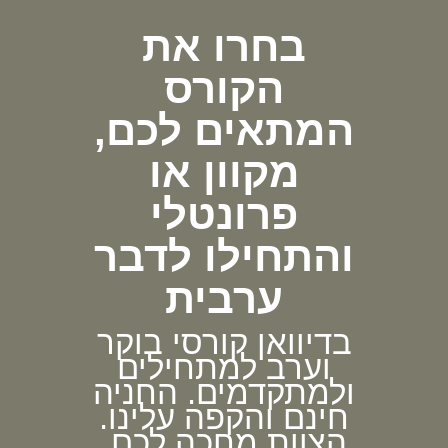
בחרו את
הקורס
המתאים לכם,
מקוון או
פרונטלי
והתחילו לדבר
ערבית
בדיוואן קורסי בוקר
וערב למתחילים
ולמתקדמים. החניה
חינם והקפה עלינו.
הצוות מחכה לכם.