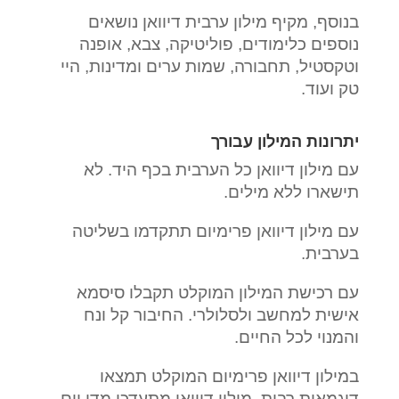
בנוסף, מקיף מילון ערבית דיוואן נושאים
נוספים כלימודים, פוליטיקה, צבא, אופנה
וטקסטיל, תחבורה, שמות ערים ומדינות, היי
טק ועוד.
יתרונות המילון עבורך
עם מילון דיוואן כל הערבית בכף היד. לא
תישארו ללא מילים.
עם מילון דיוואן פרימיום תתקדמו בשליטה
בערבית.
עם רכישת המילון המוקלט תקבלו סיסמא
אישית למחשב ולסלולרי. החיבור קל ונח
והמנוי לכל החיים.
במילון דיוואן פרימיום המוקלט תמצאו
דוגמאות רבות. מילון דיוואן מתעדכן מדי יום