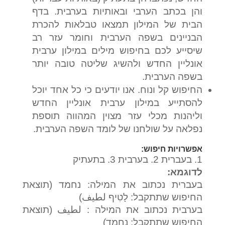
והן בכתב הערבי ובאותיות בערבית. בדף
הבית של המילון תמצאו טבלאות להכרת
הבניינים בשפה הערבית וחומר עזר רב
שיסייע לכם בחיפוש מילים במילון ערבית
אונליין החדש ולהשיג שליטה טובה יותר
בשפה הערבית.
החיפוש קל ונוח. אנו יודעים כי כל אחד יוכל
להסתייע במילון ערבית אונליין החדש
וליהנות מכלי עזר מצוין המהווה תוספת
נפלאה על שולחנו של לומד השפה הערבית.
אפשרויות חיפוש:
1. בעברית 2. בערבית 3. בתעתיק
לדוגמא:
בעברית נכתוב את המילה: נחמד (תוצאת
החיפוש שתתקבל: לָטִיף لطيف)
בערבית נכתוב את המילה : لطيف (תוצאת
החיפוש שתתקבל: נחמד)