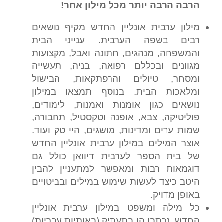
הרבה הרבה יותר מכל מילון אחר!
מילון ערבית אונליין החדש מקיף נושאים
רבים בשפה הערבית. ענייני הבית
והמשפחה, מנהגים, חתונה ואבל, מקצועות
מגוונים ובכללם רפואה, בניה, תעשייה
ומסחר, טיולים והרפתקאות, הבישול
ומלאכות הבית. בנוסף תמצאו במילון
נושאים כגון אומנות ואמנות, לימודים,
פוליטיקה, צבא, אופנה וטקסטיל, תחבורה,
שמות ערים ומדינות, מושגים, היי טק ועוד.
אוצר המילים במילון ערבית אונליין החדש
של בית הספר לערבית דיוואן כולל גם
דוגמאות רבות ומאפשר למתעניין להבין
היטב כיצד לעשות שימוש במילים ובביטויים
באופן מדויק.
כל מילה ומשפט במילון ערבית אונליין
החדש, נכתבו הן בתעתיק (באותיות עבריות)