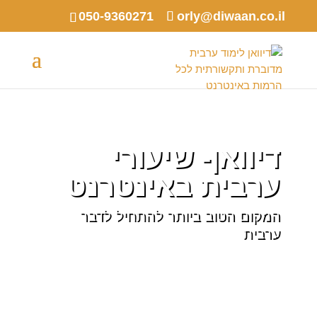
050-9360271
orly@diwaan.co.il
דיוואן- שיעורי
ערבית באינטרנט
המקום הטוב ביותר להתחיל לדבר
ערבית