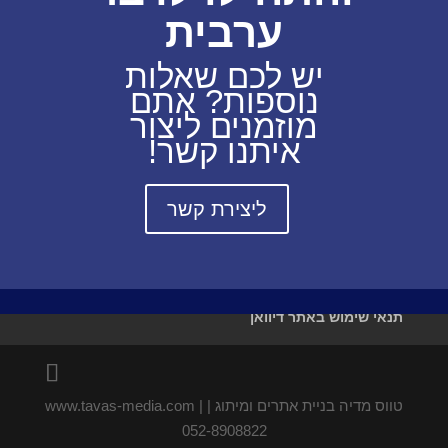
ערבית
יש לכם שאלות
נוספות? אתם
מוזמנים ליצור
איתנו קשר!
ליצירת קשר
תנאי שימוש באתר דיוואן
טווס מדיה בניית אתרים ומיתוג | www.tavas-media.com |
052-8908822