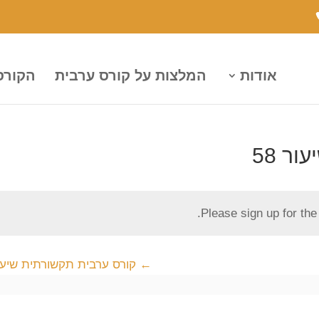
אודות
המלצות על קורס ערבית
הקורס
ר 58
Please sign up for th
קורס ערבית תקשורתית שיעור 