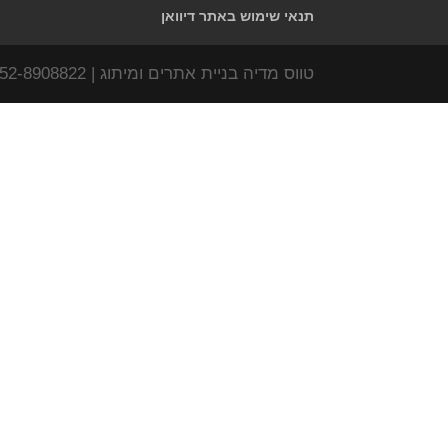
תנאי שימוש באתר דיוואן
טווס מדיה בניית אתרים ומיתוג | www.tavas-media.com | 052-8908822