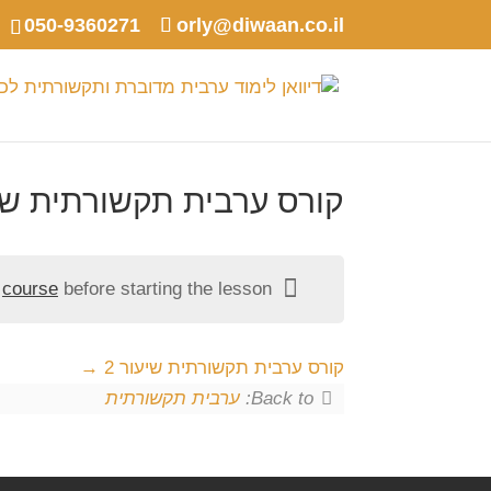
050-9360271
orly@diwaan.co.il
קורס ערבית תקשורתית שיע
e
course
before starting the lesson.
קורס ערבית תקשורתית שיעור 2
Back to:
ערבית תקשורתית