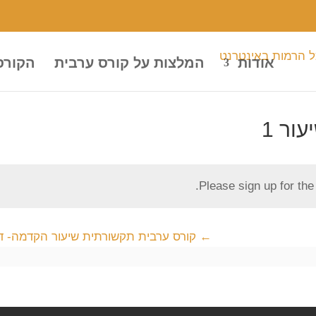
אודות
המלצות על קורס ערבית
הקורס
ור 1
Please sign up for th
קורס ערבית תקשורתית שיעור הקדמה- ד