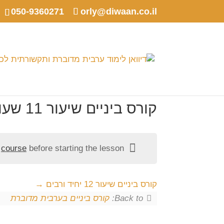
050-9360271
orly@diwaan.co.il
קורס ביניים שיעור 11 שעון ושעות
e
course
before starting the lesson.
קורס ביניים שיעור 12 יחיד ורבים
Back to:
קורס ביניים בערבית מדוברת