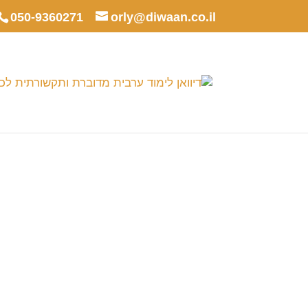
050-9360271
orly@diwaan.co.il