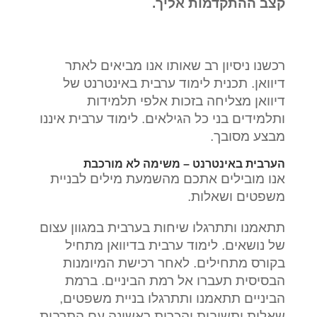
קצב ההתקדמות אליך.
רכשנו ניסיון רב שאותו אנו מביאים לאתר
דיוואן. תכנית לימוד ערבית באינטרנט של
דיוואן מצליחה בזכות אלפי תלמידות
ותלמידים בני כל הגילאים. לימוד ערבית איננו
מבצע מסובך.
הערבית באינטרנט – משימה לא מורכבת
אנו מובילים אתכם מהשמעת מילים לבניית
משפטים ושאלות.
תתאמנו ותתרגלו שיחות בערבית במגוון עצום
של נושאים. לימוד ערבית בדיוואן מתחיל
בקורס מתחילים. לאחר רכישת המיומנות
הבסיסית תעברו אל רמת הביניים. ברמת
הביניים תתאמנו ותתרגלו בניית משפטים,
שאלות ותשובות והכרות ראשונה עם התרבות,