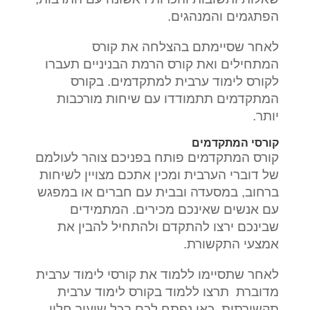
הפתגמים והמנהגים.
לאחר שסיימתם בהצלחה את קורס
המתחילים ואת קורס הרמת הבניניים תעברו
לקורס לימוד ערבית למתקדמים. בקורס
המתקדמים תתמודדו עם שיחות מורכבות
יותר.
קורסי המתקדמים
קורס המתקדמים פותח בפניכם צוהר לעולמם
של דוברי הערבית ומכין אתכם מצויין לשיחות
ברחוב, במסעדה ובבית עם חברים או במפגש
עם אנשים שאינכם מכירים. המתמידים
שבינכם ירצו להתקדם ולהתחיל להבין את
אמצעי התקשורת.
לאחר שתסיימו ללמוד את קורסי לימוד ערבית
מדוברת תרצו ללמוד בקורס לימוד ערבית
תקשורתית. כאן נפתח לכם בכל שיעור חלון