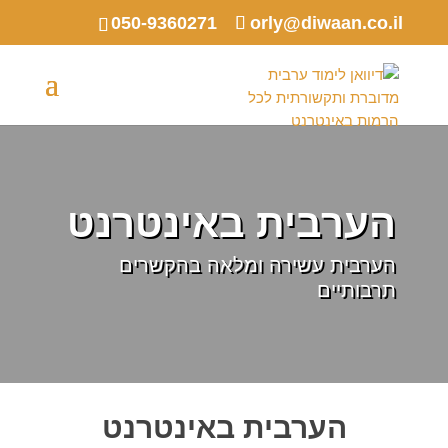
050-9360271
orly@diwaan.co.il
הערבית באינטרנט
הערבית עשירה ומלאה בהקשרים
תרבותיים
הערבית באינטרנט