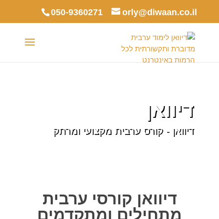
050-9360271
orly@diwaan.co.il
דיוואן
דיוואן - קורס ערבית מקצועי ומרתק
דיוואן קורסי ערבית
מתחילים ומתקדמים