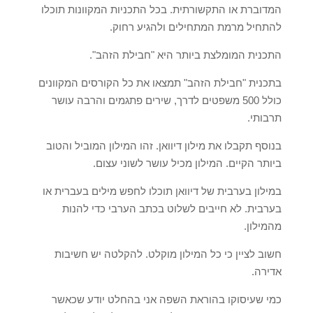
המדוברת או התקשורתית. בכל התכניות המקוונות תוכלו
להתחיל מרמת המתחילים ולהגיע רחוק.
התכנית המומלצת ביותר היא "חבילת הזהב".
בתכנית "חבילת הזהב" תמצאו את כל הקורסים המקוונים
כולל 500 משפטים לדרך, שירים פתגמים והרבה עושר
תרבותי.
בנוסף תקבלו את מילון דיוואן. זהו המילון המוביל והטוב
ביותר הקיים. המילון מכיל עושר לשוני עצום.
במילון בערבית של דיוואן תוכלו לחפש מילים בעברית או
בערבית. לא חייבים לשלוט בכתב הערבי כדי להנות
מהמילון.
חשוב לציין כי כל המילון מוקלט. להקלטה יש חשיבות
אדירה.
כמי שעיסוקו בהוראת השפה אני בהחלט יודע שכאשר