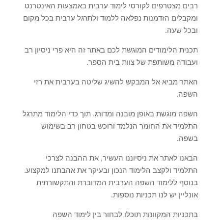
רבים מצטרפים לקורסי לימוד ערבית באמצעות האינטרנט
ומקבלים הזדמנות נפלאה ללמוד ולתרגל ערבית בכל מקום
ובכל שעה.
תכנית הלימודים המוגשת לכם באתר זה היא פרי ניסיון רב
ועבודה משותפת של צוות בית הספר.
האתר מביא אל המבקש להשיג שליטה בערבית את רזי
השפה.
השפה מוגשת באופן מובנה ומדורג. תוך כדי הלימוד מתרגל
התלמיד את החומר הנלמד ורוכש בטחון רב בשימוש
בשפה.
הבאנו לאתר את ניסיוננו העשיר, את ההבנה לצרכי
התלמיד ולקצב הלימוד הנכון ובעיקר את אהבתנו למקצוע.
בנוסף ללימוד השפה הערבית המדוברת והתקשורתית
אונליין יש לנו תכניות נוספות.
בתכניות המקוונות תוכלו לבחור בין לימוד השפה